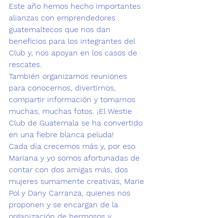
Este año hemos hecho importantes 
alianzas con emprendedores 
guatemaltecos que nos dan 
beneficios para los integrantes del 
Club y, nos apoyan en los casos de 
rescates. 
También organizamos reuniones 
para conocernos, divertirnos, 
compartir información y tomarnos 
muchas, muchas fotos. ¡El Westie 
Club de Guatemala se ha convertido 
en una fiebre blanca peluda! 
Cada día crecemos más y, por eso 
Mariana y yo somos afortunadas de 
contar con dos amigas más, dos 
mujeres sumamente creativas, Marie 
Pol y Dany Carranza, quienes nos 
proponen y se encargan de la 
organización de hermosos y 