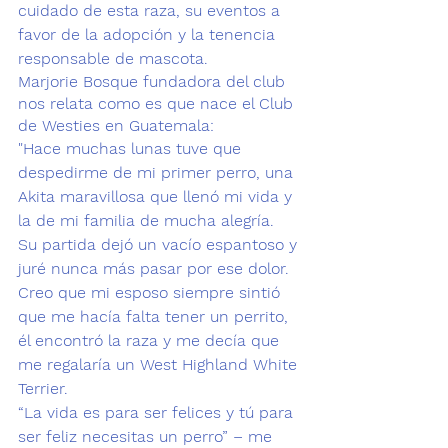
cuidado de esta raza, su eventos a 
favor de la adopción y la tenencia 
responsable de mascota. 
Marjorie Bosque fundadora del club 
nos relata como es que nace el Club 
de Westies en Guatemala:
"Hace muchas lunas tuve que 
despedirme de mi primer perro, una 
Akita maravillosa que llenó mi vida y 
la de mi familia de mucha alegría. 
Su partida dejó un vacío espantoso y 
juré nunca más pasar por ese dolor.
Creo que mi esposo siempre sintió 
que me hacía falta tener un perrito, 
él encontró la raza y me decía que 
me regalaría un
 West Highland White 
Terrier.
“La vida es para ser felices y tú para 
ser feliz necesitas un perro” – me 