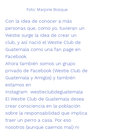
Foto: Marjorie Bosque
Con la idea de conocer a más 
personas que, como yo, tuvieran un 
Westie surge la idea de crear un 
club, y así nació el
 Westie Club de 
Guatemala
 como una fan page en 
Facebook.
Ahora también somos un grupo 
privado de Facebook (
Westie Club de 
Guatemala y Amigos
) y también 
estamos en 
Instagram  
westieclubdeguatemala
El 
Westie Club de Guatemala
 desea 
crear consciencia en la población 
sobre la responsabilidad que implica 
traer un perro a casa. Por eso 
nosotros (aunque caemos mal) ni 