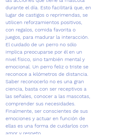
las acciones que tiene la mascota 
durante el día. Esto facilitará que, en 
lugar de castigos o reprimendas, se 
utilicen reforzamientos positivos, 
con regalos, comida favorita o 
juegos, para madurar la interacción.
El cuidado de un perro no sólo 
implica preocuparse por él en un 
nivel físico, sino también mental y 
emocional.
 Un perro feliz o triste se 
reconoce a kilómetros de distancia. 
Saber reconocerlo no es una gran 
ciencia, basta con ser receptivos a 
las señales, conocer a las mascotas, 
comprender sus necesidades. 
Finalmente, ser conscientes de sus 
emociones y actuar en función de 
ellas es una forma de cuidarlos con 
amor y respeto. 