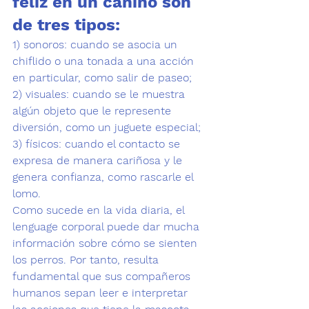
feliz en un canino son 
de tres tipos: 
1) sonoros: 
cuando se asocia un 
chiflido o una tonada a una acción 
en particular, como salir de paseo; 
2) visuales: 
cuando se le muestra 
algún objeto que le represente 
diversión, como un juguete especial; 
3) físicos: 
cuando el contacto se 
expresa de manera cariñosa y le 
genera confianza, como rascarle el 
lomo. 
Como sucede en la vida diaria, el 
lenguage corporal puede dar mucha 
información sobre cómo se sienten 
los perros
. Por tanto, resulta 
fundamental que sus compañeros 
humanos sepan leer e interpretar 