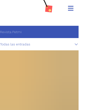
Revista Petmi
Todas las entradas