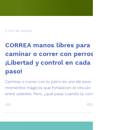
3 min de lectura
CORREA manos libres para
caminar o correr con perros:
¡Libertad y control en cada
paso!
Caminar o correr con tu perro es uno de esos
momentos mágicos que fortalecen el vínculo
entre ustedes. Pero, ¿qué pasa cuando la correa
se convierte en un estorbo? Aquí es donde la
correa manos libres para caminar o correr con